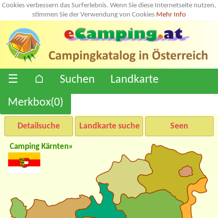
Cookies verbessern das Surferlebnis. Wenn Sie diese Internetseite nutzen,
stimmen Sie der Verwendung von Cookies
Mehr Info
☰
⌂
Suchen
Landkarte
Merkbox(
0
)
Detailsuche
Landkarte suche
Seen
Camping Kärnten»