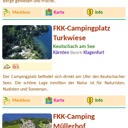
Berge genießen und frische..
Merkbox
Karte
Info
FKK-Campingplatz
Turkwiese
Keutschach am See
Kärnten
Bezirk
Klagenfurt
Der Campingplatz befindet sich direkt am Ufer des Keutschacher
Sees. Die schöne Lage inmitten der Natur ist für Naturisten,
Nudisten und Sonnenan..
Merkbox
Karte
Info
FKK-Camping
Müllerhof