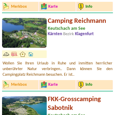
Merkbox
Karte
Info
Camping Reichmann
Keutschach am See
Kärnten
Bezirk
Klagenfurt
Wollen Sie Ihren Urlaub in Ruhe und inmitten herrlicher
unberührter Natur verbringen.. Dann können Sie den
Campingplatz Reichmann besuchen. Er ist..
Merkbox
Karte
Info
FKK-Grosscamping
Sabotnik