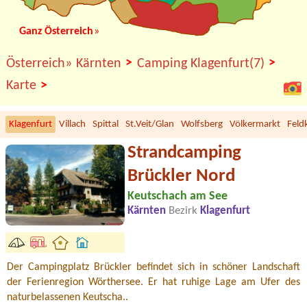
Ganz Österreich
»
>
>
Österreich»
Kärnten
Camping Klagenfurt(7)
>
Karte
Klagenfurt
Villach
Spittal
St.Veit/Glan
Wolfsberg
Völkermarkt
Feld
Strandcamping
Brückler Nord
Keutschach am See
Kärnten
Bezirk
Klagenfurt
Der Campingplatz Brückler befindet sich in schöner Landschaft
der Ferienregion Wörthersee. Er hat ruhige Lage am Ufer des
naturbelassenen Keutscha..