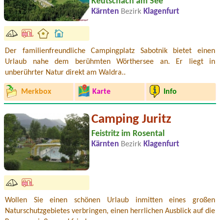
Keutschach am See
Kärnten
Bezirk
Klagenfurt
Der familienfreundliche Campingplatz Sabotnik bietet einen
Urlaub nahe dem berühmten Wörthersee an. Er liegt in
unberührter Natur direkt am Waldra..
Merkbox
Karte
Info
Camping Juritz
Feistritz im Rosental
Kärnten
Bezirk
Klagenfurt
Wollen Sie einen schönen Urlaub inmitten eines großen
Naturschutzgebietes verbringen, einen herrlichen Ausblick auf die