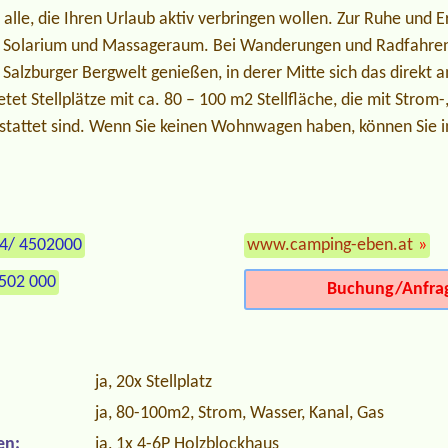
alle, die Ihren Urlaub aktiv verbringen wollen. Zur Ruhe und E
 Solarium und Massageraum. Bei Wanderungen und Radfahren
 Salzburger Bergwelt genießen, in derer Mitte sich das direkt
etet Stellplätze mit ca. 80 – 100 m2 Stellfläche, die mit Strom
stattet sind. Wenn Sie keinen Wohnwagen haben, können Sie 
64/ 4502000
www.camping-eben.at
»
502 000
Buchung/Anfra
ja, 20x Stellplatz
ja, 80-100m2, Strom, Wasser, Kanal, Gas
en:
ja, 1x 4-6P Holzblockhaus