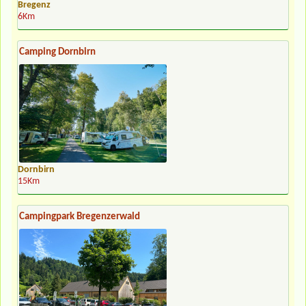
Bregenz
6Km
Camping Dornbirn
Dornbirn
15Km
Campingpark Bregenzerwald