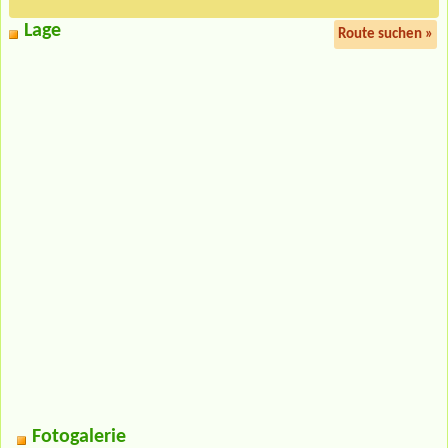
Lage
Route suchen »
Fotogalerie