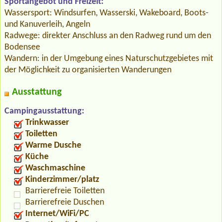
Sportangebot und Freizeit:
Wassersport: Windsurfen, Wasserski, Wakeboard, Boots-
und Kanuverleih, Angeln
Radwege: direkter Anschluss an den Radweg rund um den
Bodensee
Wandern: in der Umgebung eines Naturschutzgebietes mit
der Möglichkeit zu organisierten Wanderungen
Ausstattung
Campingausstattung:
Trinkwasser
Toiletten
Warme Dusche
Küche
Waschmaschine
Kinderzimmer/platz
Barrierefreie Toiletten
Barrierefreie Duschen
Internet/WiFi/PC