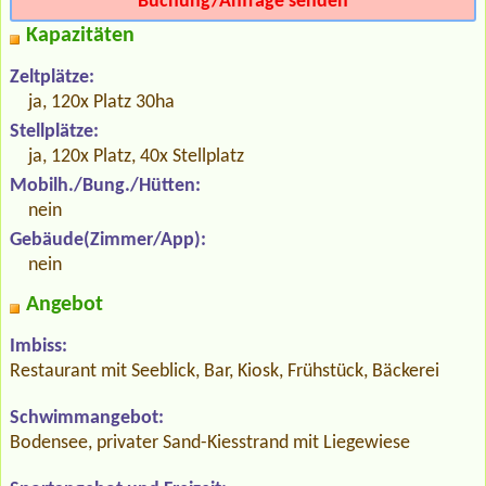
Buchung/Anfrage senden
Kapazitäten
Zeltplätze:
ja, 120x Platz 30ha
Stellplätze:
ja, 120x Platz, 40x Stellplatz
Mobilh./Bung./Hütten:
nein
Gebäude(Zimmer/App):
nein
Angebot
Imbiss:
Restaurant mit Seeblick, Bar, Kiosk, Frühstück, Bäckerei
Schwimmangebot:
Bodensee, privater Sand-Kiesstrand mit Liegewiese