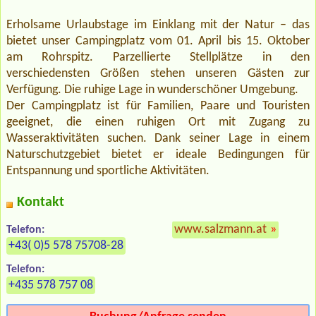
Erholsame Urlaubstage im Einklang mit der Natur – das
bietet unser Campingplatz vom 01. April bis 15. Oktober
am Rohrspitz. Parzellierte Stellplätze in den
verschiedensten Größen stehen unseren Gästen zur
Verfügung. Die ruhige Lage in wunderschöner Umgebung.
Der Campingplatz ist für Familien, Paare und Touristen
geeignet, die einen ruhigen Ort mit Zugang zu
Wasseraktivitäten suchen. Dank seiner Lage in einem
Naturschutzgebiet bietet er ideale Bedingungen für
Entspannung und sportliche Aktivitäten.
Kontakt
www.salzmann.at
»
Telefon:
+43( 0)5 578 75708-28
Telefon:
+435 578 757 08