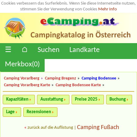
Cookies verbessern das Surferlebnis. Wenn Sie diese Internetseite nutzen,
stimmen Sie der Verwendung von Cookies
Mehr Info
☰
⌂
Suchen
Landkarte
Merkbox(
0
)
Camping Vorarlberg
»
Camping Bregenz
»
Camping Bodensee
»
Camping Vorarlberg Karte
»
Camping Bodensee Karte
»
Kapazitäten
Ausstattung
Preise 2025
Buchung
Lage
Rezensionen
Camping Fußach
«
zurück auf die Auflistung
|