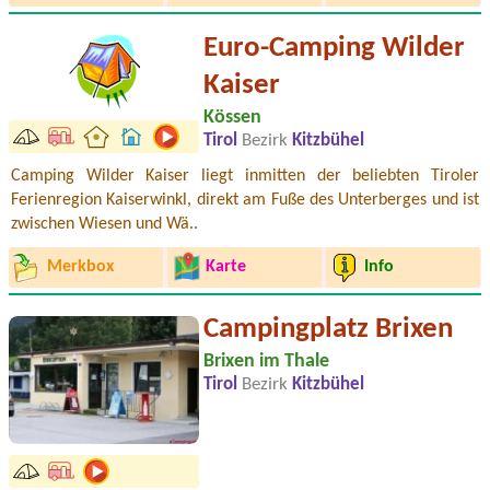
Euro-Camping Wilder
Kaiser
Kössen
Tirol
Bezirk
Kitzbühel
Camping Wilder Kaiser liegt inmitten der beliebten Tiroler
Ferienregion Kaiserwinkl, direkt am Fuße des Unterberges und ist
zwischen Wiesen und Wä..
Merkbox
Karte
Info
Campingplatz Brixen
Brixen im Thale
Tirol
Bezirk
Kitzbühel