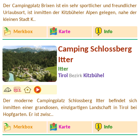
Der Campingplatz Brixen ist ein sehr sportlicher und freundlicher
Urlaubsort, ist inmitten der Kitzbüheler Alpen gelegen, nahe der
kleinen Stadt K..
Merkbox
Karte
Info
Camping Schlossberg
Itter
Itter
Tirol
Bezirk
Kitzbühel
Der moderne Campingplatz Schlossberg Itter befindet sich
inmitten einer grandiosen, einzigartigen Landschaft in Tirol bei
Hopfgarten. Er ist zwisc..
Merkbox
Karte
Info