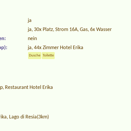
ja
ja, 30x Platz, Strom 16A, Gas, 6x Wasser
en:
nein
p):
ja, 44x Zimmer Hotel Erika
Dusche
Toilette
p, Restaurant Hotel Erika
ika, Lago di Resia(3km)