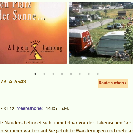
279, A-6543
Route suchen »
Meereshöhe:
 - 31.12.
1480 m ü.M.
 Nauders befindet sich unmittelbar vor der italienischen Grenze
 Im Sommer warten auf Sie geführte Wanderungen und mehr al