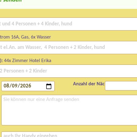
e senden
Strom 16A, Gas, 6x Wasser
):
44x Zimmer Hotel Erika
Anzahl der Nächte: