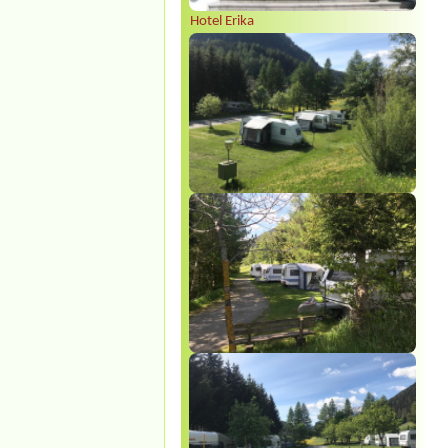
Hotel Erika