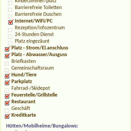
Kinderzimmer/platz
Barrierefreie Toiletten
Barrierefreie Duschen
Internet/WiFi/PC
Rezeption/Infozentrum
24-Stunden Dienst
Platz eingezäunt
Platz - Strom/El.anschluss
Platz - Abwasser/Ausguss
Briefkasten
Gemeinschaftsraum
Hund/Tiere
Parkplatz
Fahrrad-/Skidepot
Feuerstelle/Grillstelle
Restaurant
Geschäft
Kreditkarte
Hütten/Mobilheime/Bungalows: