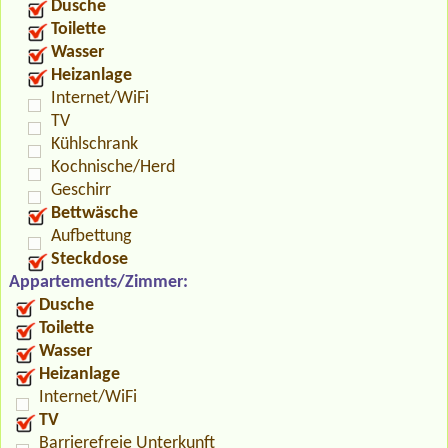
Dusche
Toilette
Wasser
Heizanlage
Internet/WiFi
TV
Kühlschrank
Kochnische/Herd
Geschirr
Bettwäsche
Aufbettung
Steckdose
Appartements/Zimmer:
Dusche
Toilette
Wasser
Heizanlage
Internet/WiFi
TV
Barrierefreie Unterkunft