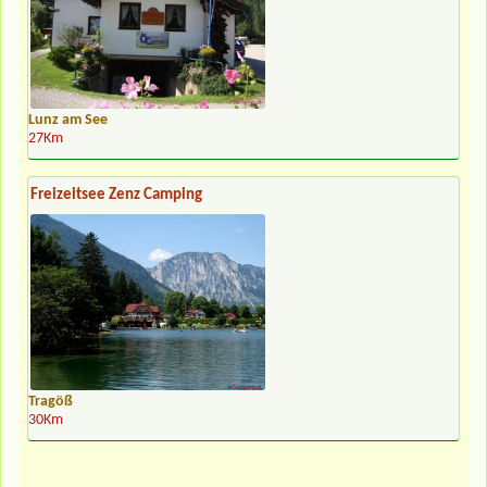
Lunz am See
27Km
Freizeitsee Zenz Camping
Tragöß
30Km