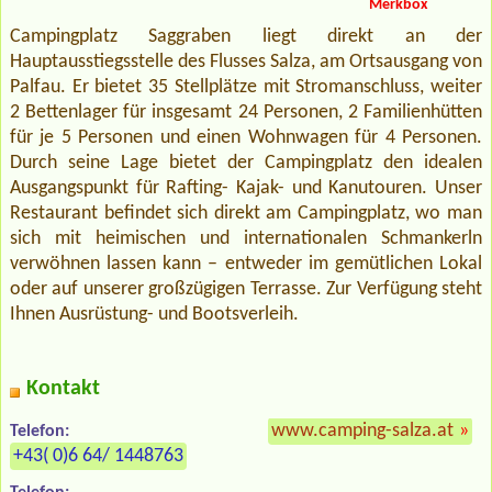
Merkbox
Campingplatz Saggraben liegt direkt an der
Hauptausstiegsstelle des Flusses Salza, am Ortsausgang von
Palfau. Er bietet 35 Stellplätze mit Stromanschluss, weiter
2 Bettenlager für insgesamt 24 Personen, 2 Familienhütten
für je 5 Personen und einen Wohnwagen für 4 Personen.
Durch seine Lage bietet der Campingplatz den idealen
Ausgangspunkt für Rafting- Kajak- und Kanutouren. Unser
Restaurant befindet sich direkt am Campingplatz, wo man
sich mit heimischen und internationalen Schmankerln
verwöhnen lassen kann – entweder im gemütlichen Lokal
oder auf unserer großzügigen Terrasse. Zur Verfügung steht
Ihnen Ausrüstung- und Bootsverleih.
Kontakt
www.camping-salza.at
»
Telefon:
+43( 0)6 64/ 1448763