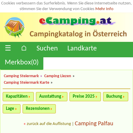
Cookies verbessern das Surferlebnis. Wenn Sie diese Internetseite nutzen,
stimmen Sie der Verwendung von Cookies
Mehr Info
☰
⌂
Suchen
Landkarte
Merkbox(
0
)
Camping Steiermark
»
Camping Liezen
»
Camping Steiermark Karte
»
Kapazitäten
Ausstattung
Preise 2025
Buchung
Lage
Rezensionen
Camping Palfau
«
zurück auf die Auflistung
|