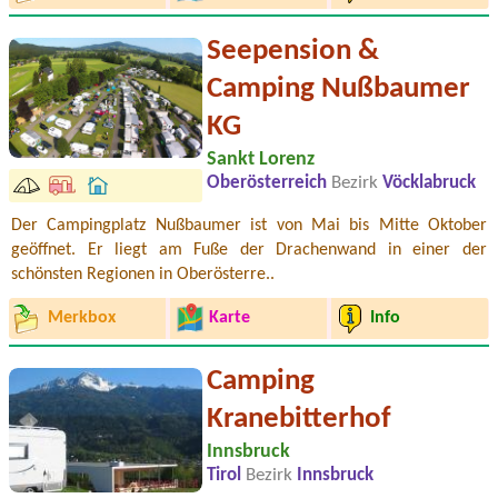
Seepension &
Camping Nußbaumer
KG
Sankt Lorenz
Oberösterreich
Bezirk
Vöcklabruck
Der Campingplatz Nußbaumer ist von Mai bis Mitte Oktober
geöffnet. Er liegt am Fuße der Drachenwand in einer der
schönsten Regionen in Oberösterre..
Merkbox
Karte
Info
Camping
Kranebitterhof
Innsbruck
Tirol
Bezirk
Innsbruck