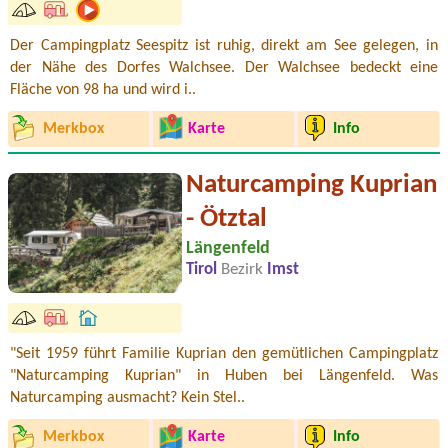
Der Campingplatz Seespitz ist ruhig, direkt am See gelegen, in
der Nähe des Dorfes Walchsee. Der Walchsee bedeckt eine
Fläche von 98 ha und wird i..
Merkbox
Karte
Info
Naturcamping Kuprian
- Ötztal
Längenfeld
Tirol
Bezirk
Imst
"Seit 1959 führt Familie Kuprian den gemütlichen Campingplatz
"Naturcamping Kuprian" in Huben bei Längenfeld. Was
Naturcamping ausmacht? Kein Stel..
Merkbox
Karte
Info