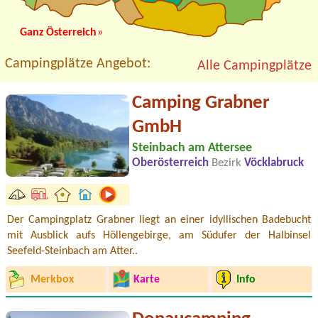
Ganz Österreich
»
Campingplätze Angebot:
Alle Campingplätze
Camping Grabner
GmbH
Steinbach am Attersee
Oberösterreich
Bezirk
Vöcklabruck
Der Campingplatz Grabner liegt an einer idyllischen Badebucht
mit Ausblick aufs Höllengebirge, am Südufer der Halbinsel
Seefeld-Steinbach am Atter..
Merkbox
Karte
Info