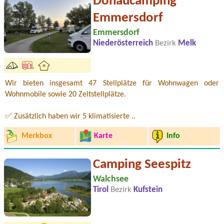
Donaucamping
Emmersdorf
Emmersdorf
Niederösterreich
Bezirk
Melk
Wir bieten insgesamt 47 Stellplätze für Wohnwagen oder
Wohnmobile sowie 20 Zeltstellplätze.
✅ Zusätzlich haben wir 5 klimatisierte ..
Merkbox
Karte
Info
Camping Seespitz
Walchsee
Tirol
Bezirk
Kufstein