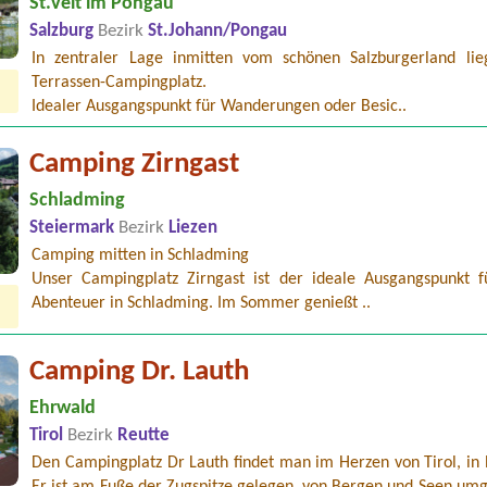
St.Veit im Pongau
Salzburg
Bezirk
St.Johann/Pongau
In zentraler Lage inmitten vom schönen Salzburgerland lie
Terrassen-Campingplatz.
Idealer Ausgangspunkt für Wanderungen oder Besic..
Camping Zirngast
Schladming
Steiermark
Bezirk
Liezen
Camping mitten in Schladming
Unser Campingplatz Zirngast ist der ideale Ausgangspunkt f
Abenteuer in Schladming. Im Sommer genießt ..
Camping Dr. Lauth
Ehrwald
Tirol
Bezirk
Reutte
Den Campingplatz Dr Lauth findet man im Herzen von Tirol, in 