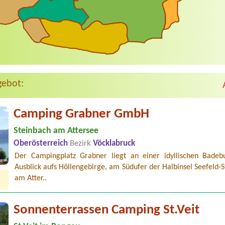
gebot:
Camping Grabner GmbH
Steinbach am Attersee
Oberösterreich
Bezirk
Vöcklabruck
Der Campingplatz Grabner liegt an einer idyllischen Badeb
Ausblick aufs Höllengebirge, am Südufer der Halbinsel Seefeld-
am Atter..
Sonnenterrassen Camping St.Veit