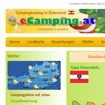
Cookies verbessern das S
Home
Landkarte
Bewertungen
Wetter
A
Wetter
Detailsuc
Ganz Österreich
»
Campingplätze mit video
CampBewertung