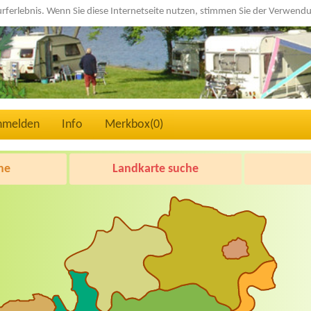
urferlebnis. Wenn Sie diese Internetseite nutzen, stimmen Sie der Verwen
nmelden
Info
Merkbox(
0
)
he
Landkarte suche