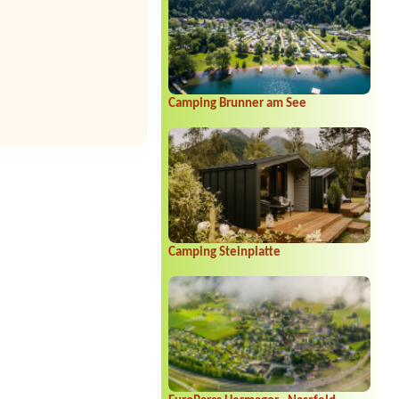
Camping Brunner am See
Camping Steinplatte