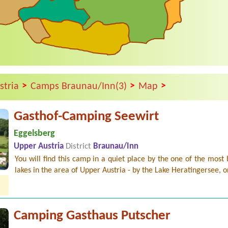
>
>
>
stria
Camps Braunau/Inn(3)
Map
Gasthof-Camping Seewirt
Eggelsberg
Upper Austria
District
Braunau/Inn
You will find this camp in a quiet place by the one of the most 
lakes in the area of Upper Austria - by the Lake Heratingersee, o
Camping Gasthaus Putscher