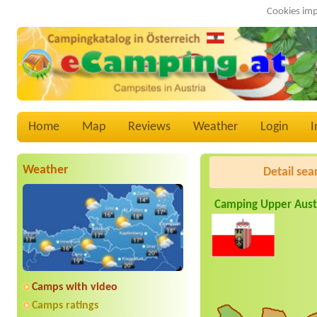
Cookies imp
Home
Map
Reviews
Weather
Login
I
Weather
Detail sea
Camping Upper Aust
Camps with video
Camps ratings