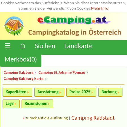
Cookies verbessern das Surferlebnis. Wenn Sie diese Internetseite nutzen,
stimmen Sie der Verwendung von Cookies
Mehr Info
☰
⌂
Suchen
Landkarte
Merkbox(
0
)
Camping Salzburg
»
Camping St.Johann/Pongau
»
Camping Salzburg Karte
»
Kapazitäten
Ausstattung
Preise 2025
Buchung
Lage
Rezensionen
Camping Radstadt
«
zurück auf die Auflistung
|