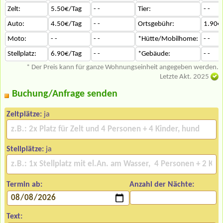
Zelt:
5.50€/Tag
- -
Tier:
- -
Auto:
4.50€/Tag
- -
Ortsgebühr:
1.90€
Moto:
- -
- -
*Hütte/Mobilhome:
- -
Stellplatz:
6.90€/Tag
- -
*Gebäude:
- -
* Der Preis kann für ganze Wohnungseinheit angegeben werden.
Letzte Akt. 2025
Buchung/Anfrage senden
Zeltplätze:
ja
Stellplätze:
ja
Termin ab:
Anzahl der Nächte:
Text: