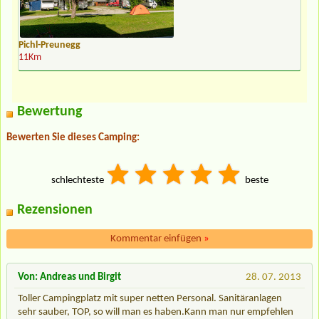
Pichl-Preunegg
11Km
Bewertung
Bewerten Sie dieses Camping:
schlechteste
beste
Rezensionen
Kommentar einfügen
»
Von: Andreas und Birgit
28. 07. 2013
Toller Campingplatz mit super netten Personal. Sanitäranlagen
sehr sauber, TOP, so will man es haben.Kann man nur empfehlen