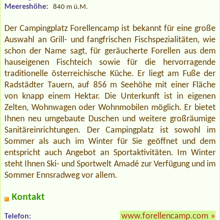
Meereshöhe:
840 m ü.M.
Der Campingplatz Forellencamp ist bekannt für eine große
Auswahl an Grill- und fangfrischen Fischspezialitäten, wie
schon der Name sagt, für geräucherte Forellen aus dem
hauseigenen Fischteich sowie für die hervorragende
traditionelle österreichische Küche. Er liegt am Fuße der
Radstädter Tauern, auf 856 m Seehöhe mit einer Fläche
von knapp einem Hektar. Die Unterkunft ist in eigenen
Zelten, Wohnwagen oder Wohnmobilen möglich. Er bietet
Ihnen neu umgebaute Duschen und weitere großräumige
Sanitäreinrichtungen. Der Campingplatz ist sowohl im
Sommer als auch im Winter für Sie geöffnet und dem
entspricht auch Angebot an Sportaktivitäten. Im Winter
steht Ihnen Ski- und Sportwelt Amadé zur Verfügung und im
Sommer Ennsradweg vor allem.
Kontakt
www.forellencamp.com
»
Telefon: