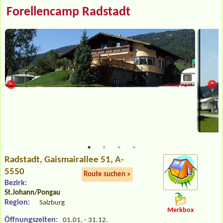
Forellencamp Radstadt
Radstadt
, Gaismairallee 51, A-
5550
Route suchen »
Bezirk:
St.Johann/Pongau
Region:
Salzburg
Merkbox
Öffnungszeiten:
01.01. - 31.12.