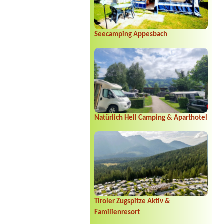
Seecamping Appesbach
Natürlich Hell Camping & Aparthotel
Tiroler Zugspitze Aktiv &
Familienresort