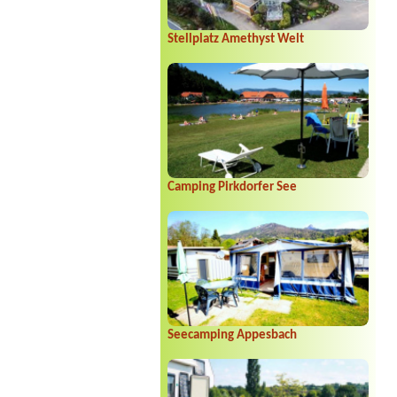
Stellplatz Amethyst Welt
Camping Pirkdorfer See
Seecamping Appesbach