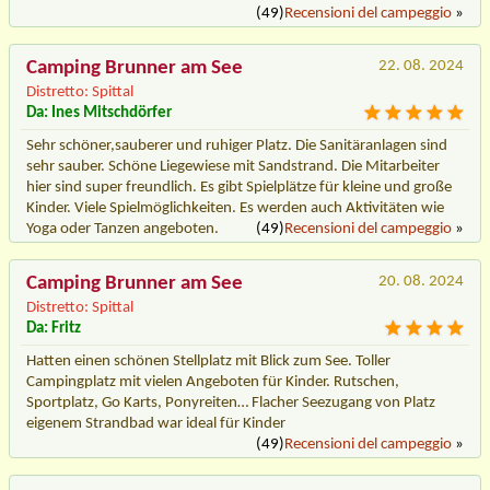
(49)
Recensioni del campeggio
»
Camping Brunner am See
22. 08. 2024
Distretto: Spittal
Da: Ines Mitschdörfer
Sehr schöner,sauberer und ruhiger Platz. Die Sanitäranlagen sind
sehr sauber. Schöne Liegewiese mit Sandstrand. Die Mitarbeiter
hier sind super freundlich. Es gibt Spielplätze für kleine und große
Kinder. Viele Spielmöglichkeiten. Es werden auch Aktivitäten wie
Yoga oder Tanzen angeboten.
(49)
Recensioni del campeggio
»
Camping Brunner am See
20. 08. 2024
Distretto: Spittal
Da: Fritz
Hatten einen schönen Stellplatz mit Blick zum See. Toller
Campingplatz mit vielen Angeboten für Kinder. Rutschen,
Sportplatz, Go Karts, Ponyreiten… Flacher Seezugang von Platz
eigenem Strandbad war ideal für Kinder
(49)
Recensioni del campeggio
»