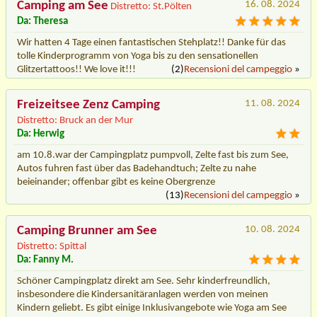
Camping am See
16. 08. 2024
Distretto: St.Pölten
Da: Theresa
Wir hatten 4 Tage einen fantastischen Stehplatz!! Danke für das
tolle Kinderprogramm von Yoga bis zu den sensationellen
Glitzertattoos!! We love it!!!
(2)
Recensioni del campeggio
»
Freizeitsee Zenz Camping
11. 08. 2024
Distretto: Bruck an der Mur
Da: Herwig
am 10.8.war der Campingplatz pumpvoll, Zelte fast bis zum See,
Autos fuhren fast über das Badehandtuch; Zelte zu nahe
beieinander; offenbar gibt es keine Obergrenze
(13)
Recensioni del campeggio
»
Camping Brunner am See
10. 08. 2024
Distretto: Spittal
Da: Fanny M.
Schöner Campingplatz direkt am See. Sehr kinderfreundlich,
insbesondere die Kindersanitäranlagen werden von meinen
Kindern geliebt. Es gibt einige Inklusivangebote wie Yoga am See