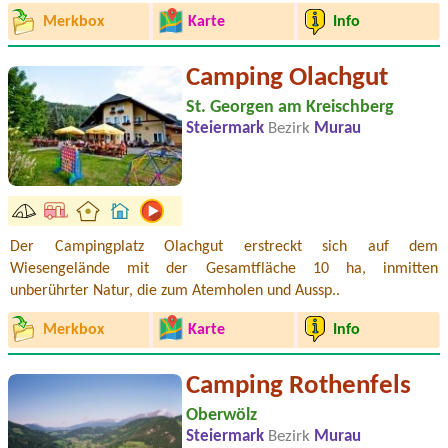
Merkbox
Karte
Info
Camping Olachgut
St. Georgen am Kreischberg
Steiermark
Bezirk
Murau
Der Campingplatz Olachgut erstreckt sich auf dem
Wiesengelände mit der Gesamtfläche 10 ha, inmitten
unberührter Natur, die zum Atemholen und Aussp..
Merkbox
Karte
Info
Camping Rothenfels
Oberwölz
Steiermark
Bezirk
Murau