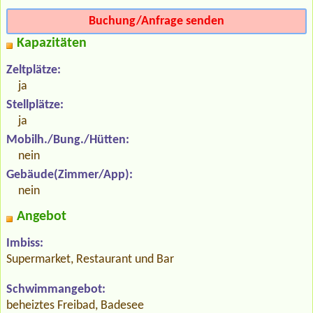
Buchung/Anfrage senden
Kapazitäten
Zeltplätze:
ja
Stellplätze:
ja
Mobilh./Bung./Hütten:
nein
Gebäude(Zimmer/App):
nein
Angebot
Imbiss:
Supermarket, Restaurant und Bar
Schwimmangebot:
beheiztes Freibad, Badesee