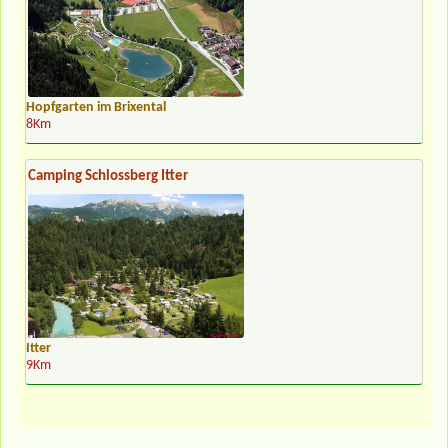
Hopfgarten im Brixental
8Km
Camping Schlossberg Itter
Itter
9Km