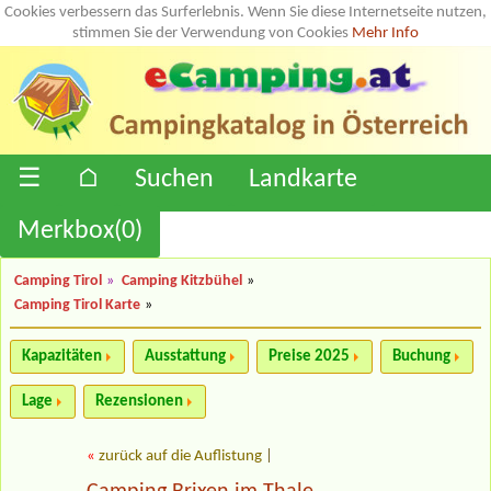
Cookies verbessern das Surferlebnis. Wenn Sie diese Internetseite nutzen,
stimmen Sie der Verwendung von Cookies
Mehr Info
☰
⌂
Suchen
Landkarte
Merkbox(
0
)
Camping Tirol
»
Camping Kitzbühel
»
Camping Tirol Karte
»
Kapazitäten
Ausstattung
Preise 2025
Buchung
Lage
Rezensionen
«
zurück auf die Auflistung
|