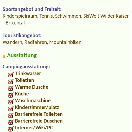
Sportangebot und Freizeit:
Kinderspielraum, Tennis, Schwimmen, SkiWelt Wilder Kaiser
- Brixental
Touristikangebot:
Wandern, Radfahren, Mountainbiken
Ausstattung
Campingausstattung:
Trinkwasser
Toiletten
Warme Dusche
Küche
Waschmaschine
Kinderzimmer/platz
Barrierefreie Toiletten
Barrierefreie Duschen
Internet/WiFi/PC