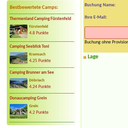
Buchung Name:
Bestbewertete Camps:
Ihre E-Mail:
Thermenland Camping Fürstenfeld
Fürstenfeld
4.8 Punkte
Buchung ohne Provision
Camping Seeblick Toni
Kramsach
Lage
4.25 Punkte
Camping Brunner am See
Döbriach
4.24 Punkte
Donaucamping Grein
Grein
4.2 Punkte