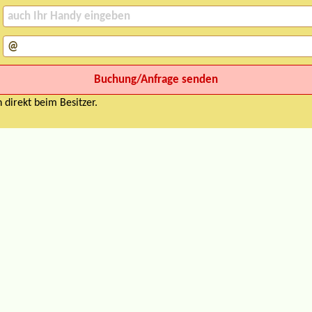
 direkt beim Besitzer.