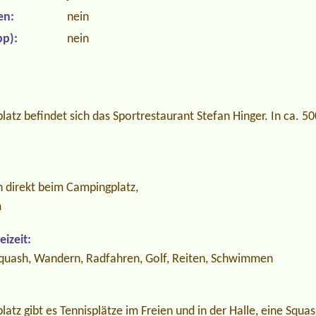
en:
nein
p):
nein
atz befindet sich das Sportrestaurant Stefan Hinger. In ca. 50
 direkt beim Campingplatz,
m
izeit:
 Squash, Wandern, Radfahren, Golf, Reiten, Schwimmen
atz gibt es Tennisplätze im Freien und in der Halle, eine Squas