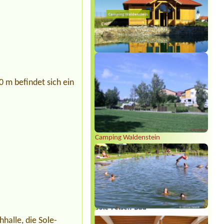
0 m befindet sich ein
Camping Waldenstein
hhalle, die Sole-