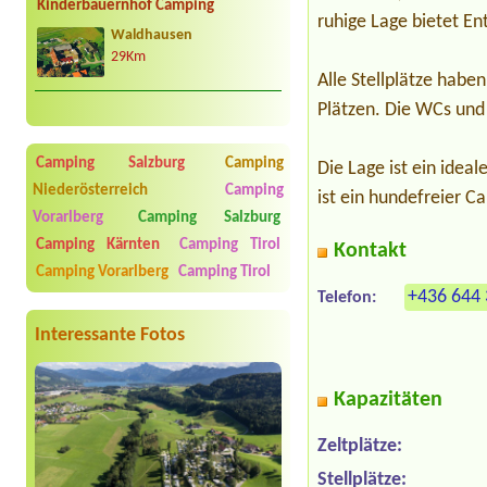
Kinderbauernhof Camping
ruhige Lage bietet E
Waldhausen
29Km
Alle Stellplätze habe
Plätzen. Die WCs und
Camping Salzburg
Camping
Die Lage ist ein ide
Niederösterreich
Camping
ist ein hundefreier C
Vorarlberg
Camping Salzburg
Camping Kärnten
Camping Tirol
Kontakt
Camping Vorarlberg
Camping Tirol
+436 644 
Telefon:
Interessante Fotos
Kapazitäten
Zeltplätze:
Stellplätze: