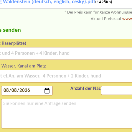
 Waldenstein (deutsch, english, cesky).pdf
(1498Kb)...
* Der Preis kann für ganze Wohnungs
Aktuell Preise auf
www.
e senden
x Rasenplätze)
 Wasser, Kanal am Platz
Anzahl der Nächte: