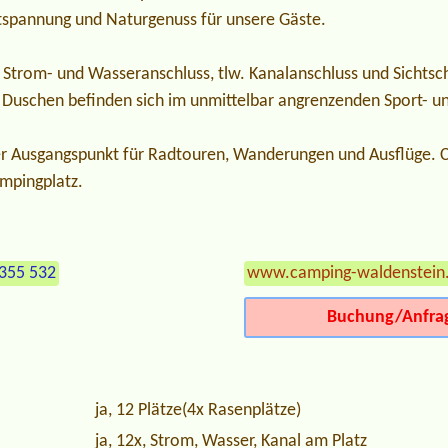
ntspannung und Naturgenuss für unsere Gäste.
n Strom- und Wasseranschluss, tlw. Kanalanschluss und Sichts
 Duschen befinden sich im unmittelbar angrenzenden Sport- u
aler Ausgangspunkt für Radtouren, Wanderungen und Ausflüge.
ampingplatz.
355 532
www.camping-waldenstein
Buchung/Anfra
ja, 12 Plätze(4x Rasenplätze)
ja, 12x, Strom, Wasser, Kanal am Platz