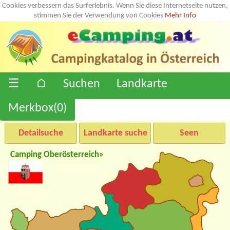
Cookies verbessern das Surferlebnis. Wenn Sie diese Internetseite nutzen,
stimmen Sie der Verwendung von Cookies
Mehr Info
☰
⌂
Suchen
Landkarte
Merkbox(
0
)
Detailsuche
Landkarte suche
Seen
Camping Oberösterreich»