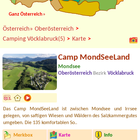
Ganz Österreich
»
>
Österreich»
Oberösterreich
>
>
Camping Vöcklabruck(5)
Karte
Camp MondSeeLand
Mondsee
Oberösterreich
Bezirk
Vöcklabruck
Das Camp MondSeeLand ist zwischen Mondsee und Irrsee
gelegen, von saftigen Wiesen und Wäldern des Salzkammergutes
umgeben. Die 135 komfortablen So..
Merkbox
Karte
Info