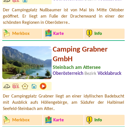
Der Campingplatz Nußbaumer ist von Mai bis Mitte Oktober
geöffnet. Er liegt am Fuße der Drachenwand in einer der
schönsten Regionen in Oberösterre..
Merkbox
Karte
Info
Camping Grabner
GmbH
Steinbach am Attersee
Oberösterreich
Bezirk
Vöcklabruck
Der Campingplatz Grabner liegt an einer idyllischen Badebucht
mit Ausblick aufs Höllengebirge, am Südufer der Halbinsel
Seefeld-Steinbach am Atter..
Merkbox
Karte
Info