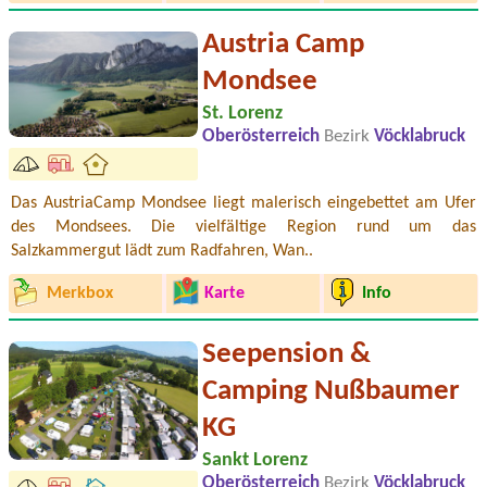
Austria Camp
Mondsee
St. Lorenz
Oberösterreich
Bezirk
Vöcklabruck
Das AustriaCamp Mondsee liegt malerisch eingebettet am Ufer
des Mondsees. Die vielfältige Region rund um das
Salzkammergut lädt zum Radfahren, Wan..
Merkbox
Karte
Info
Seepension &
Camping Nußbaumer
KG
Sankt Lorenz
Oberösterreich
Bezirk
Vöcklabruck