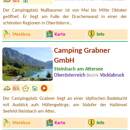
Der Campingplatz Nußbaumer ist von Mai bis Mitte Oktober
geöffnet. Er liegt am Fuße der Drachenwand in einer der
schönsten Regionen in Oberösterre..
Merkbox
Karte
Info
Camping Grabner
GmbH
Steinbach am Attersee
Oberösterreich
Bezirk
Vöcklabruck
Der Campingplatz Grabner liegt an einer idyllischen Badebucht
mit Ausblick aufs Höllengebirge, am Südufer der Halbinsel
Seefeld-Steinbach am Atter..
Merkbox
Karte
Info