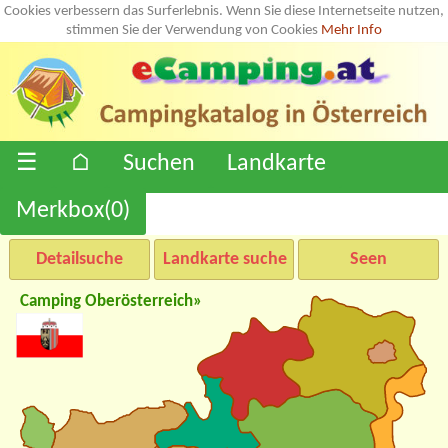
Cookies verbessern das Surferlebnis. Wenn Sie diese Internetseite nutzen,
stimmen Sie der Verwendung von Cookies
Mehr Info
☰
⌂
Suchen
Landkarte
Merkbox(
0
)
Detailsuche
Landkarte suche
Seen
Camping Oberösterreich»