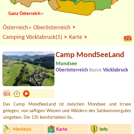
Ganz Österreich
»
>
Österreich»
Oberösterreich
>
>
Camping Vöcklabruck(5)
Karte
Camp MondSeeLand
Mondsee
Oberösterreich
Bezirk
Vöcklabruck
Das Camp MondSeeLand ist zwischen Mondsee und Irrsee
gelegen, von saftigen Wiesen und Wäldern des Salzkammergutes
umgeben. Die 135 komfortablen So..
Merkbox
Karte
Info