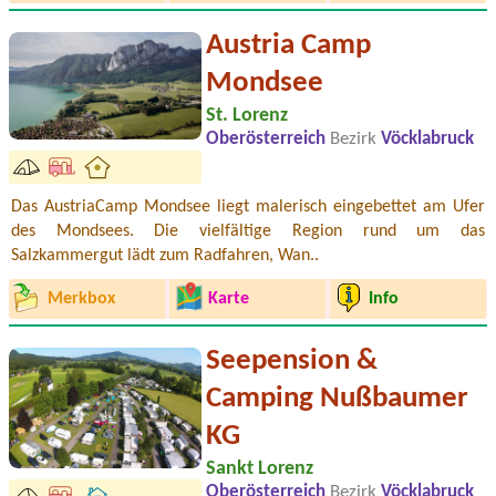
Austria Camp
Mondsee
St. Lorenz
Oberösterreich
Bezirk
Vöcklabruck
Das AustriaCamp Mondsee liegt malerisch eingebettet am Ufer
des Mondsees. Die vielfältige Region rund um das
Salzkammergut lädt zum Radfahren, Wan..
Merkbox
Karte
Info
Seepension &
Camping Nußbaumer
KG
Sankt Lorenz
Oberösterreich
Bezirk
Vöcklabruck