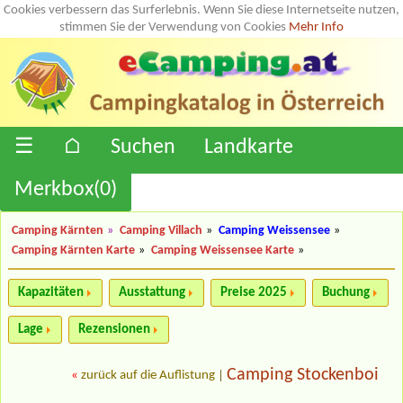
Cookies verbessern das Surferlebnis. Wenn Sie diese Internetseite nutzen,
stimmen Sie der Verwendung von Cookies
Mehr Info
☰
⌂
Suchen
Landkarte
Merkbox(
0
)
Camping Kärnten
»
Camping Villach
»
Camping Weissensee
»
Camping Kärnten Karte
»
Camping Weissensee Karte
»
Kapazitäten
Ausstattung
Preise 2025
Buchung
Lage
Rezensionen
Camping Stockenboi
«
zurück auf die Auflistung
|