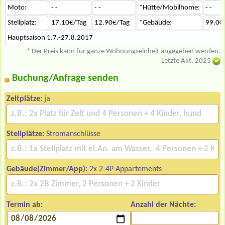
Moto:
- -
- -
*Hütte/Mobilhome:
- -
Stellplatz:
17.10€/Tag
12.90€/Tag
*Gebäude:
99.00
Hauptsaison 1.7.-27.8.2017
* Der Preis kann für ganze Wohnungseinheit angegeben werden.
Letzte Akt. 2025
Buchung/Anfrage senden
Zeltplätze:
ja
Stellplätze:
Stromanschlüsse
Gebäude(Zimmer/App):
2x 2-4P Appartements
Termin ab:
Anzahl der Nächte: