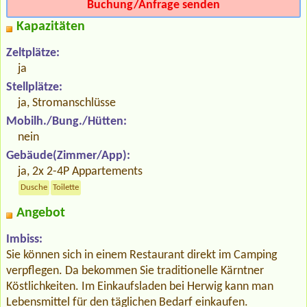
Buchung/Anfrage senden
Kapazitäten
Zeltplätze:
ja
Stellplätze:
ja, Stromanschlüsse
Mobilh./Bung./Hütten:
nein
Gebäude(Zimmer/App):
ja, 2x 2-4P Appartements
Dusche
Toilette
Angebot
Imbiss:
Sie können sich in einem Restaurant direkt im Camping
verpflegen. Da bekommen Sie traditionelle Kärntner
Köstlichkeiten. Im Einkaufsladen bei Herwig kann man
Lebensmittel für den täglichen Bedarf einkaufen.