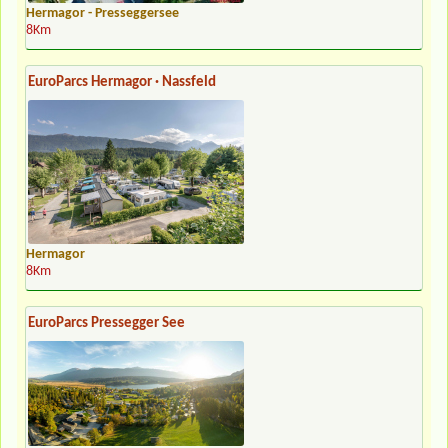
Hermagor - Presseggersee
8Km
EuroParcs Hermagor · Nassfeld
Hermagor
8Km
EuroParcs Pressegger See