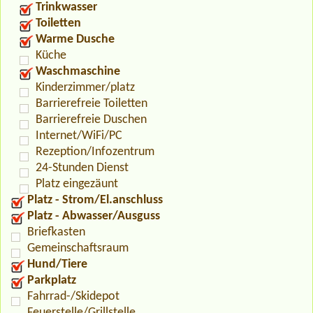
Trinkwasser
Toiletten
Warme Dusche
Küche
Waschmaschine
Kinderzimmer/platz
Barrierefreie Toiletten
Barrierefreie Duschen
Internet/WiFi/PC
Rezeption/Infozentrum
24-Stunden Dienst
Platz eingezäunt
Platz - Strom/El.anschluss
Platz - Abwasser/Ausguss
Briefkasten
Gemeinschaftsraum
Hund/Tiere
Parkplatz
Fahrrad-/Skidepot
Feuerstelle/Grillstelle