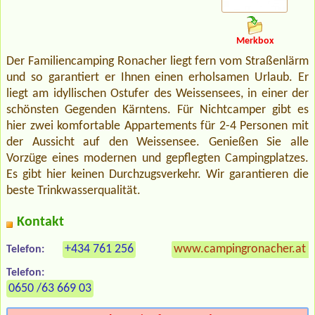
Merkbox
Der Familiencamping Ronacher liegt fern vom Straßenlärm
und so garantiert er Ihnen einen erholsamen Urlaub. Er
liegt am idyllischen Ostufer des Weissensees, in einer der
schönsten Gegenden Kärntens. Für Nichtcamper gibt es
hier zwei komfortable Appartements für 2-4 Personen mit
der Aussicht auf den Weissensee. Genießen Sie alle
Vorzüge eines modernen und gepflegten Campingplatzes.
Es gibt hier keinen Durchzugsverkehr. Wir garantieren die
beste Trinkwasserqualität.
Kontakt
+434 761 256
www.campingronacher.at
Telefon:
Telefon:
0650 /63 669 03