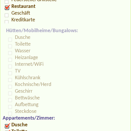
Restaurant
Geschäft
Kreditkarte
Hütten/Mobilheime/Bungalows:
Dusche
Toilette
Wasser
Heizanlage
Internet/WiFi
TV
Kühlschrank
Kochnische/Herd
Geschirr
Bettwäsche
Aufbettung
Steckdose
Appartements/Zimmer:
Dusche