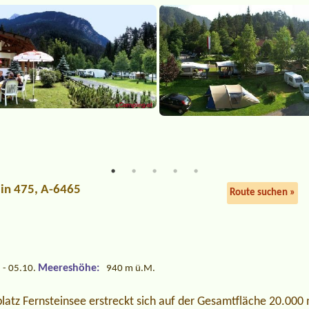
ein 475, A-6465
Route suchen »
Meereshöhe:
 - 05.10.
940 m ü.M.
atz Fernsteinsee erstreckt sich auf der Gesamtfläche 20.000 