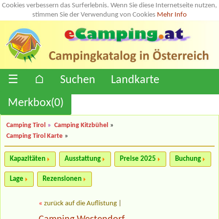
Cookies verbessern das Surferlebnis. Wenn Sie diese Internetseite nutzen,
stimmen Sie der Verwendung von Cookies
Mehr Info
☰
⌂
Suchen
Landkarte
Merkbox(
0
)
Camping Tirol
»
Camping Kitzbühel
»
Camping Tirol Karte
»
Kapazitäten
Ausstattung
Preise 2025
Buchung
Lage
Rezensionen
«
zurück auf die Auflistung
|