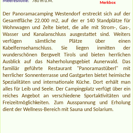
Meereshöhe:
780 m ü.M.
Merkbox
Der Panoramacamping Westendorf erstreckt sich auf der
Gesamtfläche 22.000 m2, auf der er 140 Standplätze für
Wohnwagen und Zelte bietet, die alle mit Strom-, Gas-,
Wasser und Kanalanschluss ausgestattet sind. Weiters
verfügen sämtliche Plätze über einen
Kabelfernsehanschluss. Sie liegen inmitten der
wunderschönen Bergwelt Tirols und bieten herrlichen
Ausblick auf das Naherholungsgebiet Aunerwald. Das
familiär geführte Restaurant "Panoramastüberl" mit
herrlicher Sonnenterrasse und Gastgarten bietet heimische
Spezialitäten und internationale Küche. Dort erhält man
alles für Leib und Seele. Der Campingplatz verfügt über ein
reiches Angebot an verschiedene Sportaktivitäten und
Freizeitmöglichkeiten. Zum Ausspannung und Erholung
dient der Wellness-Bereich mit Sauna und Solarium.