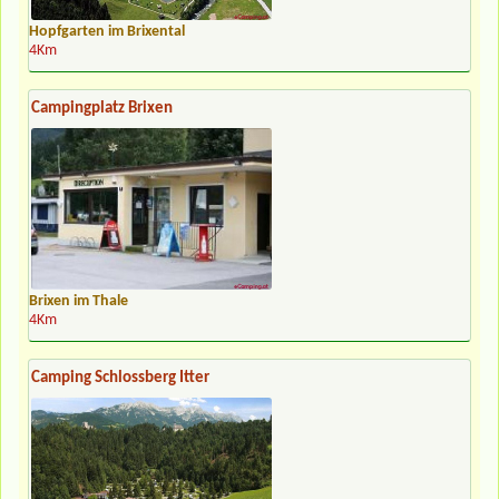
Hopfgarten im Brixental
4Km
Campingplatz Brixen
Brixen im Thale
4Km
Camping Schlossberg Itter