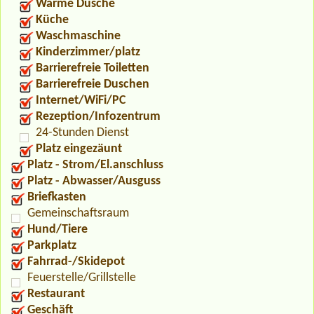
Warme Dusche
Küche
Waschmaschine
Kinderzimmer/platz
Barrierefreie Toiletten
Barrierefreie Duschen
Internet/WiFi/PC
Rezeption/Infozentrum
24-Stunden Dienst
Platz eingezäunt
Platz - Strom/El.anschluss
Platz - Abwasser/Ausguss
Briefkasten
Gemeinschaftsraum
Hund/Tiere
Parkplatz
Fahrrad-/Skidepot
Feuerstelle/Grillstelle
Restaurant
Geschäft