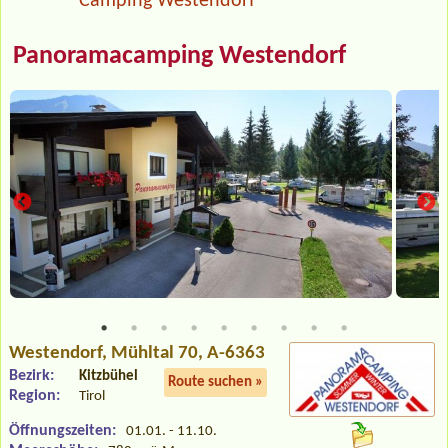
Camping Westendorf
Panoramacamping Westendorf
Westendorf
, Mühltal 70, A-6363
Bezirk:
Kitzbühel
Route suchen »
Region:
Tirol
Öffnungszeiten:
01.01. - 11.10.